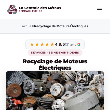
La Centrale des Métaux
FERRAILLEUR 93
Accueil
/
Recyclage de Moteurs Électriques
★★★★★
4,8/5
131 avis
SERVICES · SEINE-SAINT-DENIS
Recyclage de Moteurs
Électriques