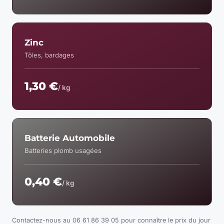
Zinc
Tôles, bardages
1,30 €
/ kg
Batterie Automobile
Batteries plomb usagées
0,40 €
/ kg
Contactez-nous au 06 61 86 39 05 pour connaître le prix du jour