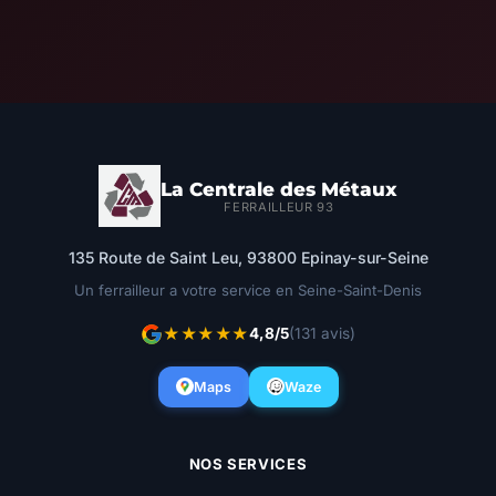
La Centrale des Métaux
FERRAILLEUR 93
135 Route de Saint Leu, 93800 Epinay-sur-Seine
Un ferrailleur a votre service en Seine-Saint-Denis
★★★★★
4,8/5
(131 avis)
Maps
Waze
NOS SERVICES