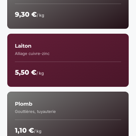
9,30 €
/ kg
Laiton
Alliage cuivre-zinc
5,50 €
/ kg
Plomb
Gouttières, tuyauterie
1,10 €
/ kg