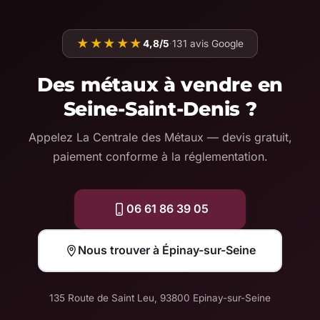
★★★★★
4,8/5
·
131 avis Google
Des métaux à vendre en
Seine-Saint-Denis ?
Appelez La Centrale des Métaux — devis gratuit,
paiement conforme à la réglementation.
06 61 86 39 05
Nous trouver à Épinay-sur-Seine
135 Route de Saint Leu, 93800 Epinay-sur-Seine