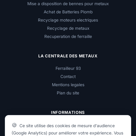
Mise a disposition de bennes pour metaux
Achat de Batteries Plomb
Recyclage moteurs electriques
Recyclage de metaux
Recuperation de ferraille
LA CENTRALE DES METAUX
Ferrailleur 93
Contact
Mentions legales
Plan du site
INFORMATIONS
🍪
Reglementation sur l'achat de metaux
Ce site utilise des cookies de mesure d'audience
(Google Analytics) pour améliorer votre expérience. Vous