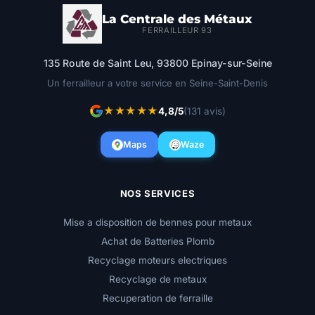
La Centrale des Métaux
FERRAILLEUR 93
135 Route de Saint Leu, 93800 Epinay-sur-Seine
Un ferrailleur a votre service en Seine-Saint-Denis
★★★★★
4,8/5
(131 avis)
Maps
Waze
NOS SERVICES
Mise a disposition de bennes pour metaux
Achat de Batteries Plomb
Recyclage moteurs electriques
Recyclage de metaux
Recuperation de ferraille