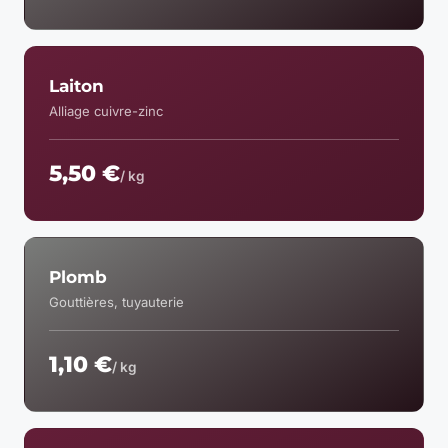
Laiton
Alliage cuivre-zinc
5,50 €
/ kg
Plomb
Gouttières, tuyauterie
1,10 €
/ kg